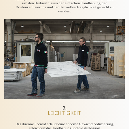
um den Beduerfnissen der einfachen Handhabung, der
Kostenreduzierung und der Umweltvertraeglichkeit gerecht zu
werden.
2.
LEICHTIGKEIT
Das duenne Format erlaubt eine enorme Gewichtsreduzierung,
erleichtert die Handhabung und die Verlegung.