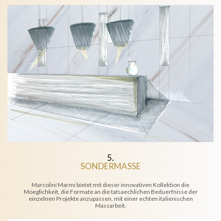
5.
SONDERMASSE
Marcolini Marmi bietet mit dieser innovativen Kollektion die
Moeglichkeit, die Formate an die tatsaechlichen Beduerfnisse der
einzelnen Projekte anzupassen, mit einer echten italienischen
Massarbeit.