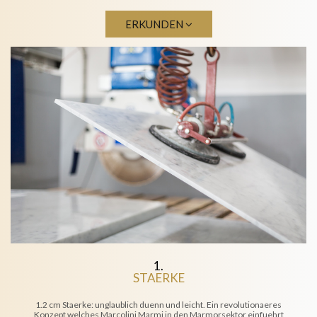
ERKUNDEN
1.
STAERKE
1.2 cm Staerke: unglaublich duenn und leicht. Ein revolutionaeres
Konzept welches Marcolini Marmi in den Marmorsektor einfuehrt