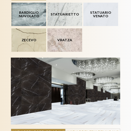
BARDIGLIO
STATUARIO
STATUARIETTO
NUVOLATO
VENATO
ZECEVO
VRATZA