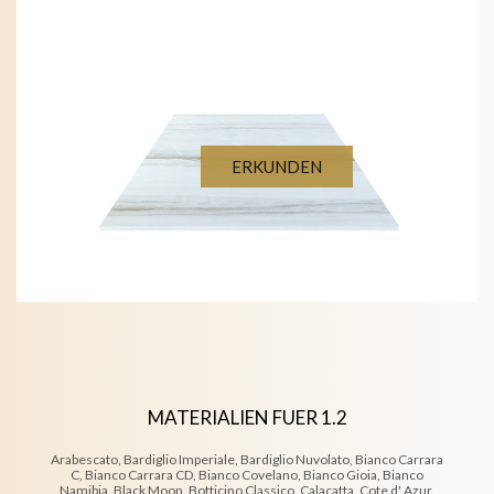
ERKUNDEN
MATERIALIEN FUER 1.2
Arabescato, Bardiglio Imperiale, Bardiglio Nuvolato, Bianco Carrara
C, Bianco Carrara CD, Bianco Covelano, Bianco Gioia, Bianco
Namibia, Black Moon, Botticino Classico, Calacatta, Cote d' Azur,