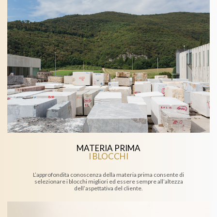
MATERIA PRIMA
I BLOCCHI
L’approfondita conoscenza della materia prima consente di
selezionare i blocchi migliori ed essere sempre all’altezza
dell’aspettativa del cliente.