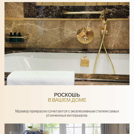
РОСКОШЬ
В ВАШЕМ ДОМЕ
Мрамор прекрасно сочетается с эксклюзивным стилем самых
утонченных интерьеров.