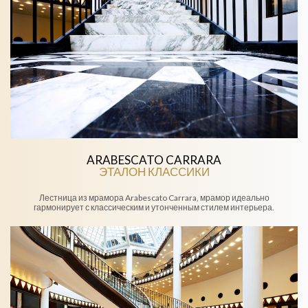
ARABESCATO CARRARA
ЭТАЛОН КЛАССИКИ
Лестница из мрамора Arabescato Carrara, мрамор идеально
гармонирует с классическим и утонченным стилем интерьера.