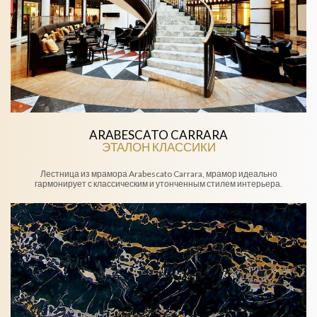
ARABESCATO CARRARA
ЭТАЛОН КЛАССИКИ
Лестница из мрамора Arabescato Carrara, мрамор идеально
гармонирует с классическим и утонченным стилем интерьера.