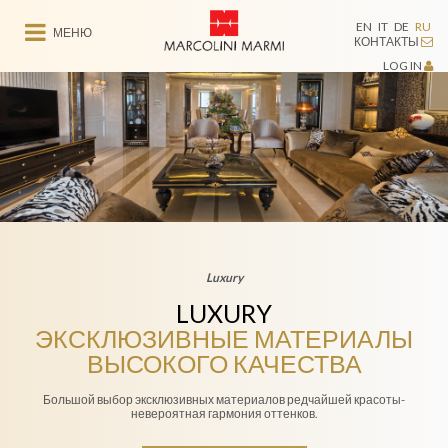
EN
IT
DE
RU
МЕНЮ
КОНТАКТЫ
LOG IN
Luxury
LUXURY
ЭКСКЛЮЗИВНЫЕ МАТЕРИАЛЫ
ВЫСОКОГО КАЧЕСТВА
Большой выбор эксклюзивных материалов редчайшей красоты-
невероятная гармония оттенков.