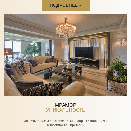
ПОДРОБНЕЕ
МРАМОР
УНИКАЛЬНОСТЬ
Интерьер, где используется мрамор- неповторим и
неподвластен времени.